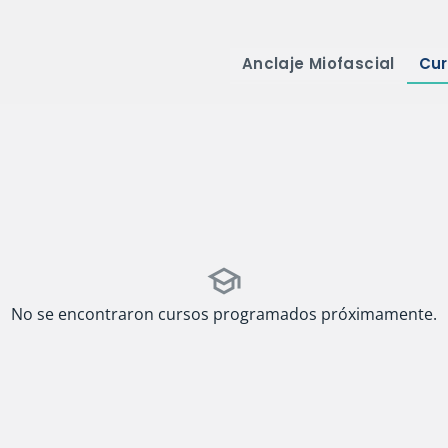
Anclaje Miofascial
Cur
school
No se encontraron cursos programados próximamente.