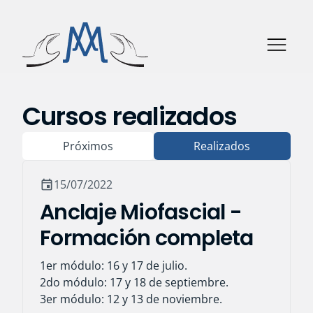
Cursos realizados
Próximos
Realizados
15/07/2022
event
Anclaje Miofascial -
Formación completa
1er módulo: 16 y 17 de julio.
2do módulo: 17 y 18 de septiembre.
3er módulo: 12 y 13 de noviembre.