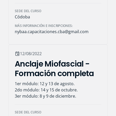
SEDE DEL CURSO
Códoba
MÁS INFORMACIÓN E INSCRIPCIONES:
nybaa.capacitaciones.cba@gmail.com
12/08/2022
event
Anclaje Miofascial -
Formación completa
1er módulo: 12 y 13 de agosto.
2do módulo: 14 y 15 de octubre.
3er módulo: 8 y 9 de diciembre.
SEDE DEL CURSO